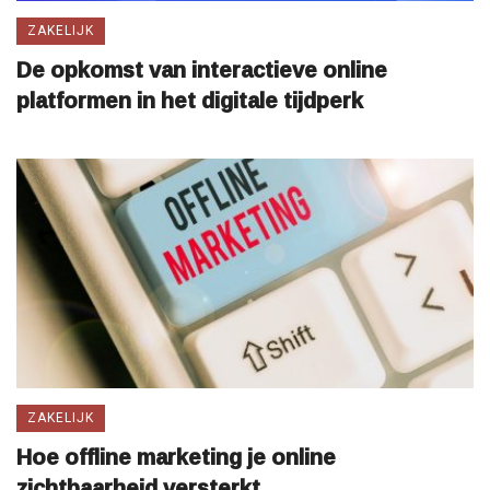
ZAKELIJK
De opkomst van interactieve online
platformen in het digitale tijdperk
ZAKELIJK
Hoe offline marketing je online
zichtbaarheid versterkt