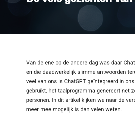
Van de ene op de andere dag was daar ChatG
en die daadwerkelijk slimme antwoorden ter
veel van ons is ChatGPT geïntegreerd in ons 
gebruikt, het taalprogramma genereert net z
personen. In dit artikel kijken we naar de v
meer mee mogelijk is dan velen weten.