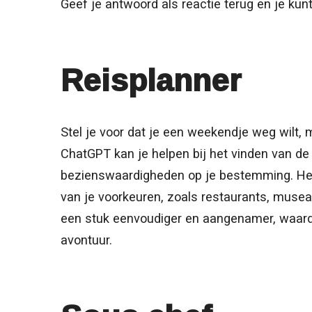
Geef je antwoord als reactie terug en je ku
Reisplanner
Stel je voor dat je een weekendje weg wilt, ma
ChatGPT kan je helpen bij het vinden van d
bezienswaardigheden op je bestemming. Het
van je voorkeuren, zoals restaurants, musea
een stuk eenvoudiger en aangenamer, waardo
avontuur.