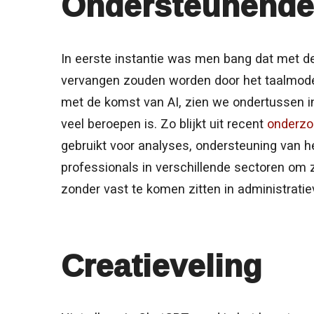
Ondersteunende
In eerste instantie was men bang dat met 
vervangen zouden worden door het taalmode
met de komst van AI, zien we ondertussen in
veel beroepen is. Zo blijkt uit recent
onderzo
gebruikt voor analyses, ondersteuning van he
professionals in verschillende sectoren om 
zonder vast te komen zitten in administrat
Creatieveling