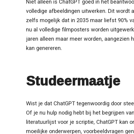
Niet alleen is ChatGPT goed in het beantwoo
volledige afbeeldingen uitwerken. Dit wordt 
zelfs mogelijk dat in 2035 maar liefst 90% 
nu al volledige filmposters worden uitgewerkt
jaren alleen maar meer worden, aangezien h
kan genereren.
Studeermaatje
Wist je dat ChatGPT tegenwoordig door stee
Of je nu hulp nodig hebt bij het begrijpen v
literatuurlijst voor je scriptie, ChatGPT kan
moeilijke onderwerpen, voorbeeldvragen gene