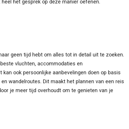
nt heel het gesprek op deze manier oefenen.
ar geen tijd hebt om alles tot in detail uit te zoeken.
e beste vluchten, accommodaties en
 kan ook persoonlijke aanbevelingen doen op basis
 en wandelroutes. Dit maakt het plannen van een reis
or je meer tijd overhoudt om te genieten van je