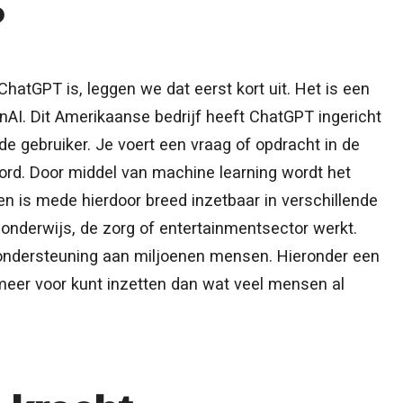
?
hatGPT is, leggen we dat eerst kort uit. Het is een
AI. Dit Amerikaanse bedrijf heeft ChatGPT ingericht
 gebruiker. Je voert een vraag of opdracht in de
oord. Door middel van machine learning wordt het
n is mede hierdoor breed inzetbaar in verschillende
et onderwijs, de zorg of entertainmentsector werkt.
ondersteuning aan miljoenen mensen. Hieronder een
meer voor kunt inzetten dan wat veel mensen al