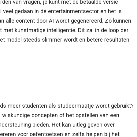
rden van vragen, je kunt met de betaalde versie
al veel gedaan in de entertainmentsector en het is
van alle content door AI wordt gegenereerd. Zo kunnen
 met kunstmatige intelligentie. Dit zal in de loop der
et model steeds slimmer wordt en betere resultaten
ds meer studenten als studeermaatje wordt gebruikt?
an wiskundige concepten of het opstellen van een
 ondersteuning bieden. Het kan uitleg geven over
reren voor oefentoetsen en zelfs helpen bij het