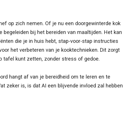
hef op zich nemen. Of je nu een doorgewinterde kok
e begeleiden bij het bereiden van maaltijden. Het kan
nten die je in huis hebt, stap-voor-stap instructies
voor het verbeteren van je kooktechnieken. Dit zorgt
op tafel kunt zetten, zonder stress of gedoe.
rd hangt af van je bereidheid om te leren en te
t zeker is, is dat AI een blijvende invloed zal hebben