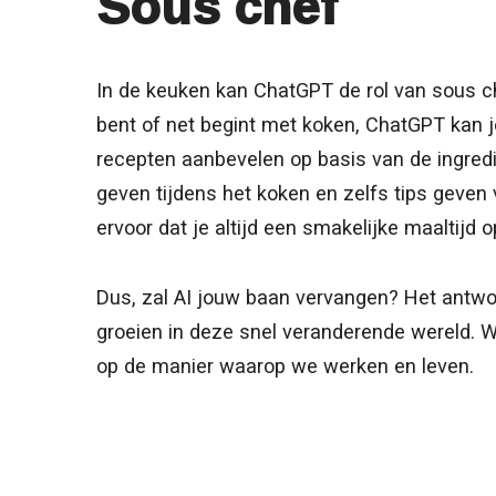
Sous chef
In de keuken kan ChatGPT de rol van sous c
bent of net begint met koken, ChatGPT kan j
recepten aanbevelen op basis van de ingredië
geven tijdens het koken en zelfs tips geven 
ervoor dat je altijd een smakelijke maaltijd 
Dus, zal AI jouw baan vervangen? Het antwoo
groeien in deze snel veranderende wereld. Wa
op de manier waarop we werken en leven.