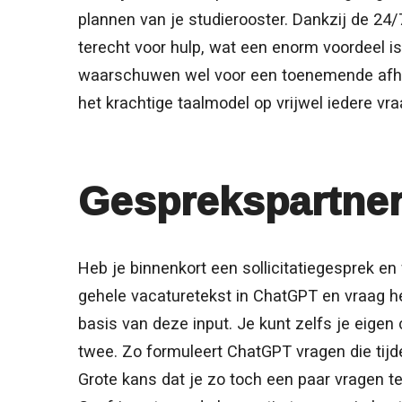
plannen van je studierooster. Dankzij de 24/
terecht voor hulp, wat een enorm voordeel is i
waarschuwen wel voor een toenemende afhank
het krachtige taalmodel op vrijwel iedere vra
Gesprekspartne
Heb je binnenkort een sollicitatiegesprek en
gehele vacaturetekst in ChatGPT en vraag he
basis van deze input. Je kunt zelfs je eige
twee. Zo formuleert ChatGPT vragen die tijd
Grote kans dat je zo toch een paar vragen te