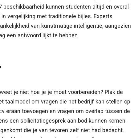
7 beschikbaarheid kunnen studenten altijd en overal
n vergelijking met traditionele bijles. Experts
elijkheid van kunstmatige intelligentie, aangezien
ag een antwoord lijkt te hebben.
r
 weet je niet hoe je je moet voorbereiden? Plak de
t taalmodel om vragen die het bedrijf kan stellen op
n cv eraan toevoegen en vragen om overlap tussen de
ens een sollicitatiegesprek aan bod kunnen komen.
genkomt die je van tevoren zelf niet had bedacht.