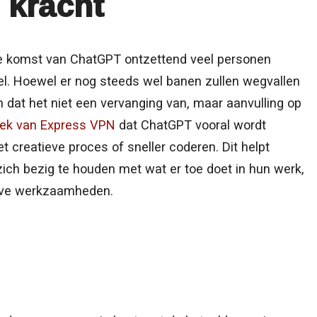
 kracht
de komst van ChatGPT ontzettend veel personen
l. Hoewel er nog steeds wel banen zullen wegvallen
 dat het niet een vervanging van, maar aanvulling op
ek van Express VPN
dat ChatGPT vooral wordt
t creatieve proces of sneller coderen. Dit helpt
zich bezig te houden met wat er toe doet in hun werk,
ieve werkzaamheden.