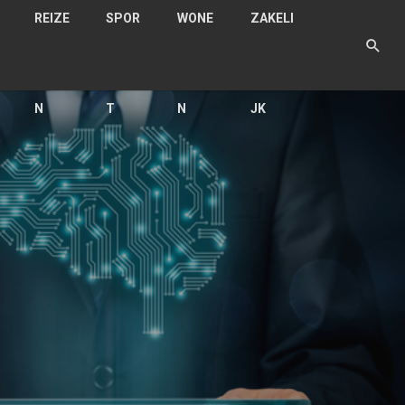
REIZE
SPOR
WONE
ZAKELI
N
T
N
JK