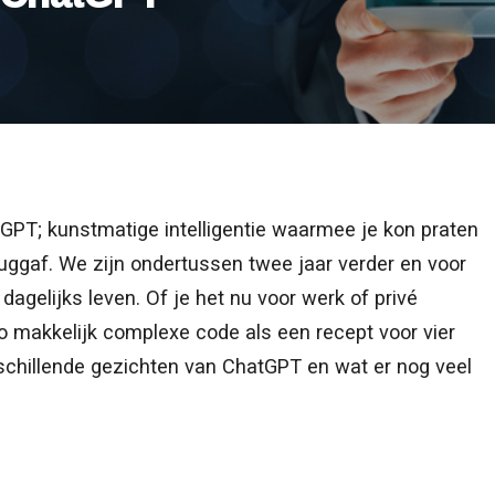
PT; kunstmatige intelligentie waarmee je kon praten
uggaf. We zijn ondertussen twee jaar verder en voor
dagelijks leven. Of je het nu voor werk of privé
o makkelijk complexe code als een recept voor vier
erschillende gezichten van ChatGPT en wat er nog veel