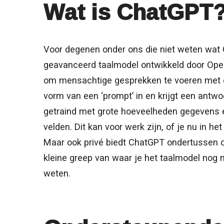
Wat is ChatGPT
Voor degenen onder ons die niet weten wat C
geavanceerd taalmodel ontwikkeld door Open
om mensachtige gesprekken te voeren met de
vorm van een ‘prompt’ in en krijgt een antw
getraind met grote hoeveelheden gegevens e
velden. Dit kan voor werk zijn, of je nu in h
Maar ook privé biedt ChatGPT ondertussen 
kleine greep van waar je het taalmodel nog 
weten.