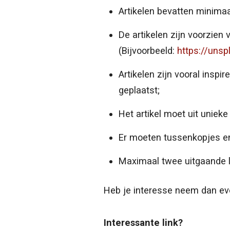
Artikelen bevatten minima
De artikelen zijn voorzien v
(Bijvoorbeeld:
https://uns
Artikelen zijn vooral insp
geplaatst;
Het artikel moet uit uniek
Er moeten tussenkopjes e
Maximaal twee uitgaande l
Heb je interesse neem dan e
Interessante link?