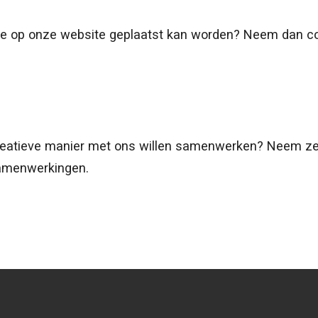
 die op onze website geplaatst kan worden? Neem dan c
reatieve manier met ons willen samenwerken? Neem ze
samenwerkingen.