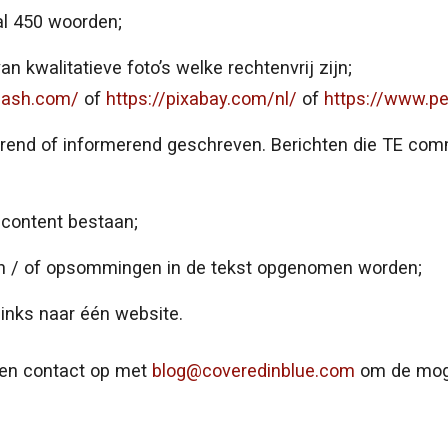
al 450 woorden;
an kwalitatieve foto’s welke rechtenvrij zijn;
plash.com/
of
https://pixabay.com/nl/
of
https://www.pe
irerend of informerend geschreven. Berichten die TE com
e content bestaan;
n / of opsommingen in de tekst opgenomen worden;
inks naar één website.
ven contact op met
blog@coveredinblue.com
om de moge