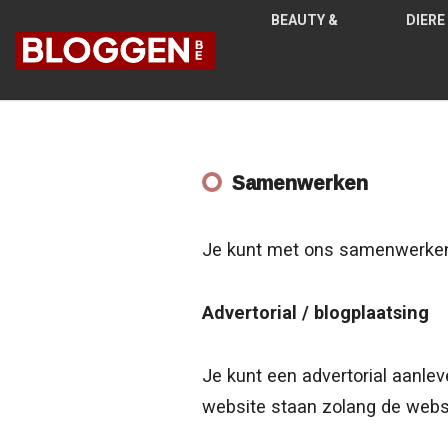
BEAUTY &
DIERE
MODE
N
Samenwerken
Je kunt met ons samenwerken a
Advertorial / blogplaatsing
Je kunt een advertorial aanlev
website staan zolang de websit