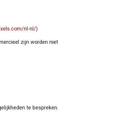
xels.com/nl-nl/
)
mercieel zijn worden niet
lijkheden te bespreken.