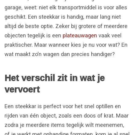
garage, weet: niet elk transportmiddel is voor alles
geschikt. Een steekkar is handig, maar lang niet
altijd de beste optie. Zeker bij grotere of meerdere
objecten tegelijk is een
plateauwagen
vaak veel
praktischer. Maar wanneer kies je nu voor wat? En
wat maakt zo’n wagen dan precies handiger?
Het verschil zit in wat je
vervoert
Een steekkar is perfect voor het snel optillen en
rijden van één object, zoals een doos of krat. Maar
zodra je meerdere items tegelijk wilt meenemen,
of je werkt met onhandige formaten, kom je al snel