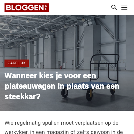
ZAKELIJK
Wanneer kies je voor een
plateauwagen in plaats van een
steekkar?
Wie regelmatig spullen moet verplaatsen op de
werkvloer, in een magazijn of zelfs gewoon in de