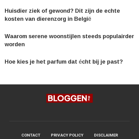
Huisdier ziek of gewond? Dit zijn de echte
kosten van dierenzorg in België
Waarom serene woonstijlen steeds populairder
worden
Hoe kies je het parfum dat écht bij je past?
CONTACT
PRIVACY POLICY
DISCLAIMER