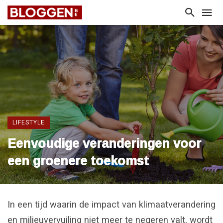
LIFESTYLE
Eenvoudige veranderingen voor
een groenere toekomst
In een tijd waarin de impact van klimaatverandering
en milieuvervuiling niet meer te negeren valt, wordt