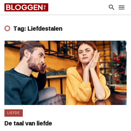
Tag: Liefdestalen
LIEFDE
De taal van liefde