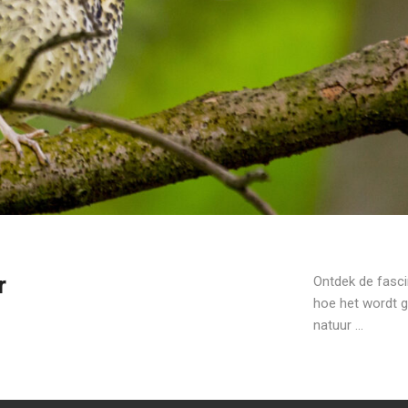
r
Ontdek de fasci
hoe het wordt g
natuur ...