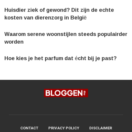
Huisdier ziek of gewond? Dit zijn de echte
kosten van dierenzorg in België
Waarom serene woonstijlen steeds populairder
worden
Hoe kies je het parfum dat écht bij je past?
CONTACT
PRIVACY POLICY
DISCLAIMER