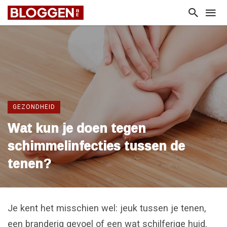
GEZONDHEID
Wat kun je doen tegen
schimmelinfecties tussen de
tenen?
Je kent het misschien wel: jeuk tussen je tenen,
een branderig gevoel of een wat schilferige huid.