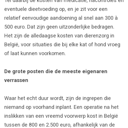
Tel daarbij de kosten van medicatie, nacontroles en
eventuele dieetvoeding op, en je zit voor een
relatief eenvoudige aandoening al snel aan 300 à
500 euro. Dat zijn geen uitzonderlijke bedragen.
Het zijn de alledaagse kosten van dierenzorg in
België, voor situaties die bij elke kat of hond vroeg
of laat kunnen voorkomen.
De grote posten die de meeste eigenaren
verrassen
Waar het echt duur wordt, zijn de ingrepen die
niemand op voorhand inplant. Een operatie na het
inslikken van een vreemd voorwerp kost in België
tussen de 800 en 2.500 euro, afhankelijk van de