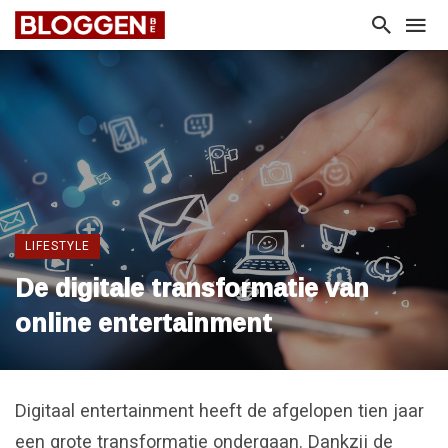
LIFESTYLE
De digitale transformatie van
online entertainment
Digitaal entertainment heeft de afgelopen tien jaar
een grote transformatie ondergaan. Dankzij de